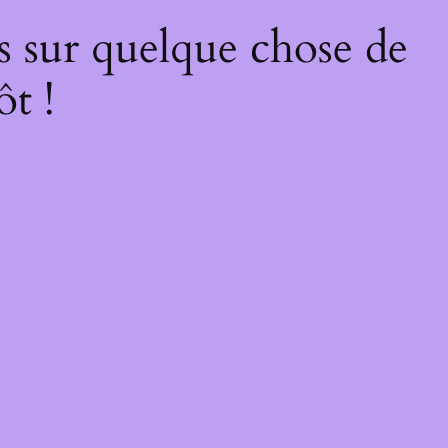
s sur quelque chose de
ôt !