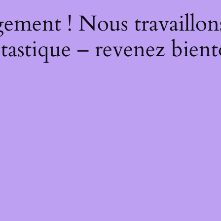
ement ! Nous travaillon
tastique – revenez bient