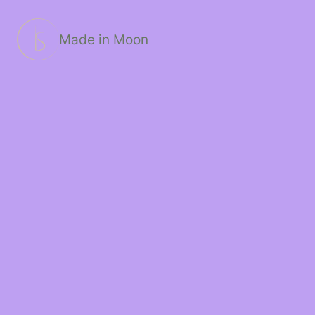
Passer
au
contenu
Made in Moon