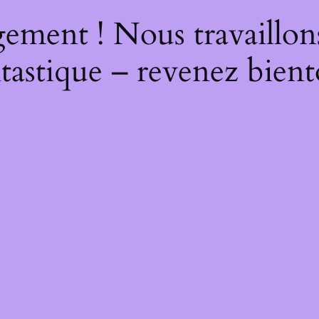
ement ! Nous travaillon
tastique – revenez bient