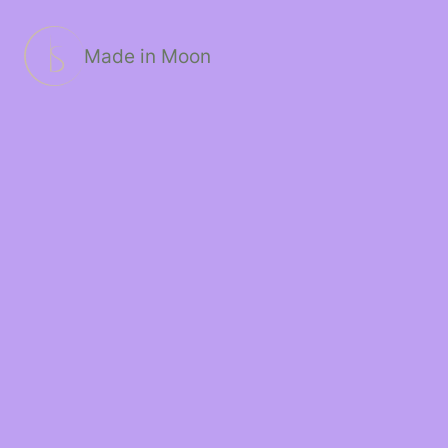
Passer
au
contenu
Made in Moon