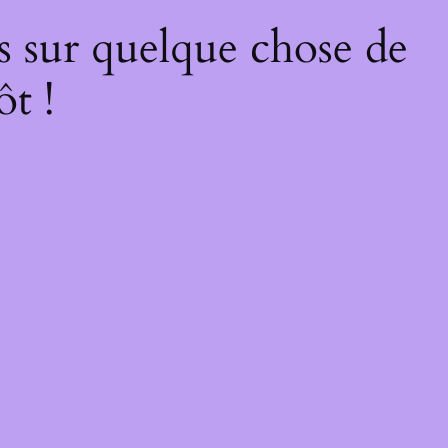
s sur quelque chose de
ôt !